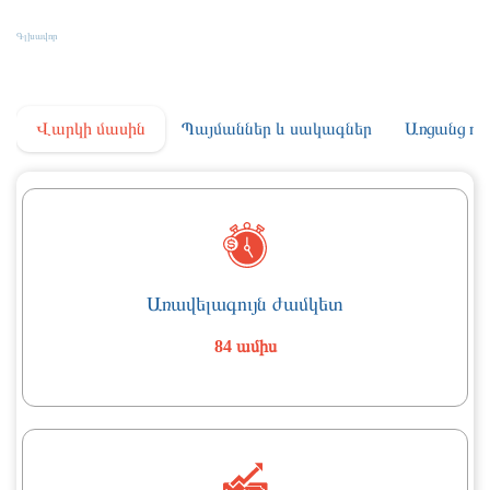
Գյուղատնտեսական Վարկ «Ստանդարտ+»
Գլխավոր
Գյուղատնտեսական Վարկ «Ստանդարտ+»
Վարկի մասին
Պայմաններ և սակագներ
Առցանց դի
Առավելագույն ժամկետ
84 ամիս