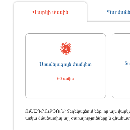
Վարկի մասին
Պայմանն
Տ
Առավելագույն ժամկետ
60 ամիս
ՈւՇԱԴՐՈւԹՅՈւՆ՝ Տեղեկացնում ենք, որ այս վարկ
առկա նմանատիպ այլ ծառայությունները և գնահատե