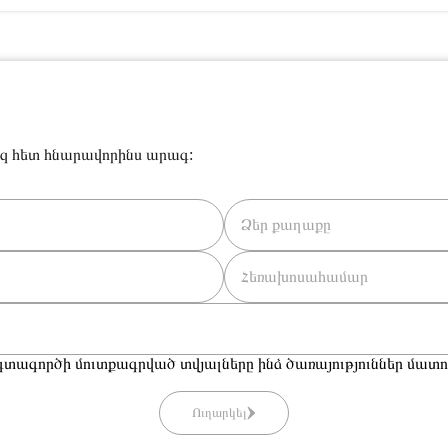
զ հետ հնարավորինս արագ:
տագործի մուտքագրված տվյալները ինձ ծառայություններ մատու
Ուղարկել