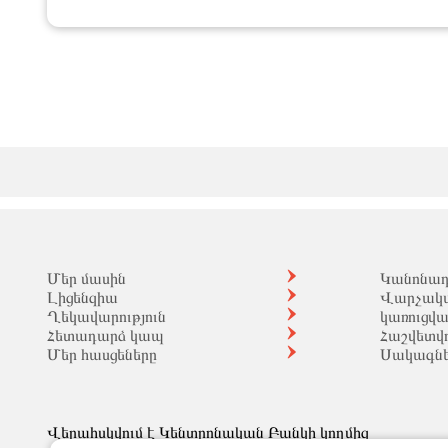
Մեր մասին
Կանոնադր
Լիցենզիա
Վարչակ
Ղեկավարություն
կառուցվ
Հետադարձ կապ
Հաշվետվո
Մեր հասցեները
Սակագն
Վերահսկվում է Կենտրոնական Բանկի կողմից