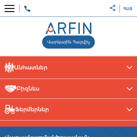
ՀԱՅ
Վարկային Հաշվիչ
Անհատներ
Բիզնես
Ֆերմերներ