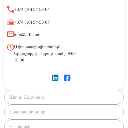
+374 (10) 54-53-04
+374 (10) 54-53-07
info@arfin.am
Աշխատանքային ժամեր`
Երկուշաբթի- ուրբաթ` ժամը՝ 9։00—
18։00