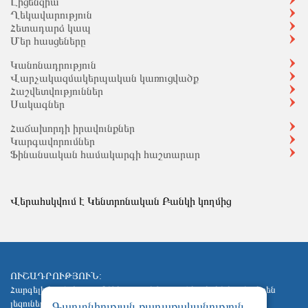
Լիցենզիա
Ղեկավարություն
Հետադարձ կապ
Մեր հասցեները
Կանոնադրություն
Վարչակազմակերպական կառուցվածք
Հաշվետվություններ
Սակագներ
Հաճախորդի իրավունքներ
Կարգավորումներ
Ֆինանսական համակարգի հաշտարար
Վերահսկվում է Կենտրոնական Բանկի կողմից
ՈՒՇԱԴՐՈՒԹՅՈՒՆ:
Հարգելի հաճախորդ, Ընկերության կայքում հայերեն և անգլերեն
լեզուներով հրապարակված տեղեկատվության միջև
Գաղտնիության քաղաքականություն